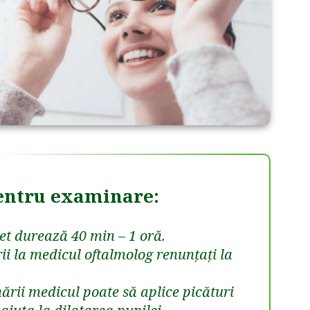
entru examinare:
t durează 40 min – 1 oră.
ii la medicul oftalmolog renunțați la
ării medicul poate să aplice picături