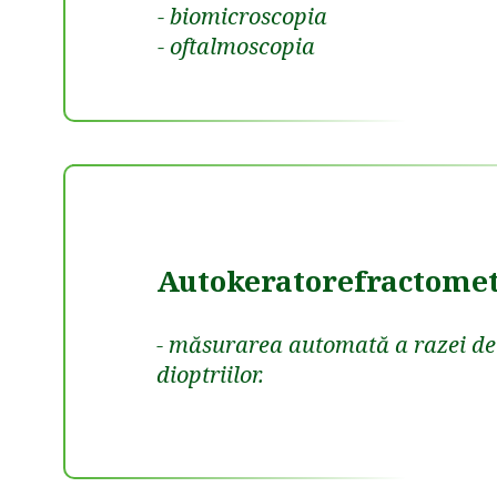
- biomicroscopia
- oftalmoscopia
Autokeratorefractomet
- măsurarea automată a razei de 
dioptriilor.