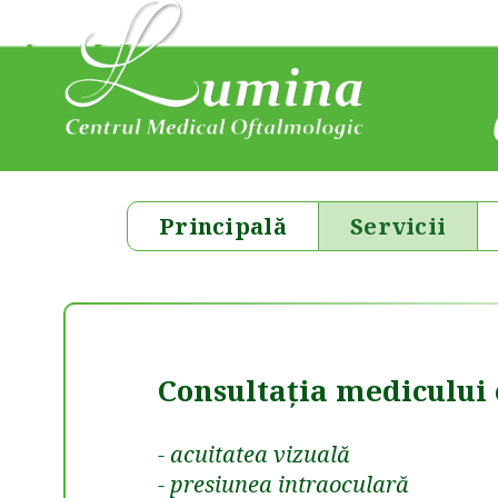
Principală
Servicii
Consultația medicului
- acuitatea vizuală
- presiunea intraoculară