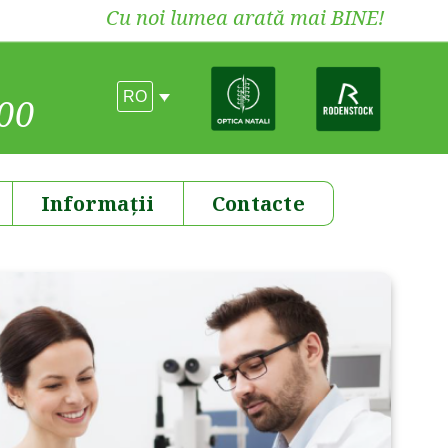
Cu noi lumea arată mai BINE!
RO
00
Informații
Contacte