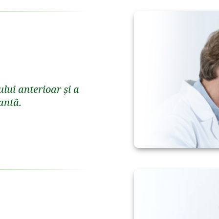
lui anterioar și a
antă.