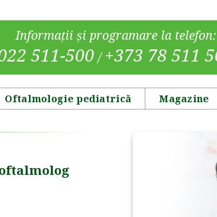
Informații și programare la telefon:
022 511-500
+373 78 511 5
/
Oftalmologie pediatrică
Magazine
 oftalmolog