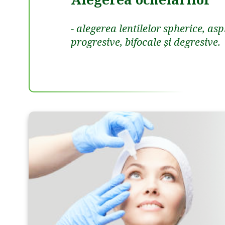
- alegerea lentilelor spherice, as
progresive, bifocale și degresive.